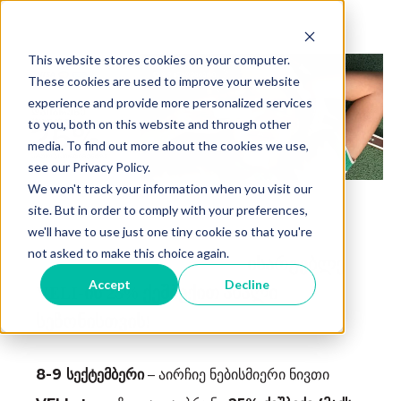
This website stores cookies on your computer.
These cookies are used to improve your website
experience and provide more personalized services
to you, both on this website and through other
media. To find out more about the cookies we use,
see our Privacy Policy.
We won't track your information when you visit our
site. But in order to comply with your preferences,
we'll have to use just one tiny cookie so that you're
not asked to make this choice again.
ისარგებლე
Accept
Decline
VELI-ის 25% ქეშბექით ახალი
სეზონისთვის!
8-9 სექტემბერი
– აირჩიე ნებისმიერი ნ
ივთი